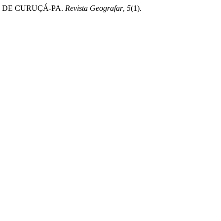
E DE CURUÇÁ-PA.
Revista Geografar
,
5
(1).