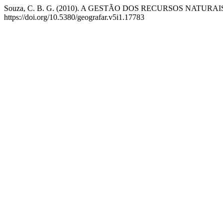
Souza, C. B. G. (2010). A GESTÃO DOS RECURSOS NAT
https://doi.org/10.5380/geografar.v5i1.17783