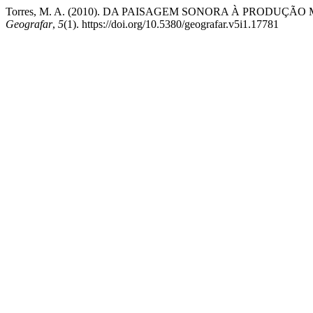
Torres, M. A. (2010). DA PAISAGEM SONORA À PRODUÇÃO MUSICA
Geografar
,
5
(1). https://doi.org/10.5380/geografar.v5i1.17781