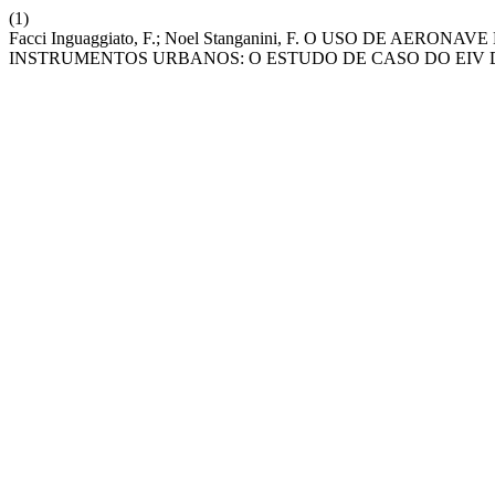
(1)
Facci Inguaggiato, F.; Noel Stanganini, F. O USO DE A
INSTRUMENTOS URBANOS: O ESTUDO DE CASO DO EIV D