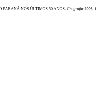
 DO PARANÁ NOS ÚLTIMOS 50 ANOS.
Geografar
2006
,
1
.