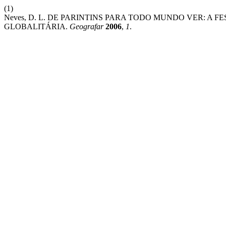
(1)
Neves, D. L. DE PARINTINS PARA TODO MUNDO VER: A F
GLOBALITÁRIA.
Geografar
2006
,
1
.