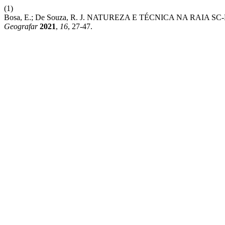
(1)
Bosa, E.; De Souza, R. J. NATUREZA E TÉCNICA NA RAI
Geografar
2021
,
16
, 27-47.