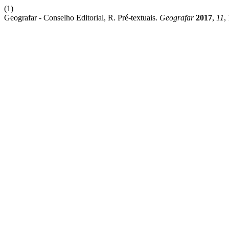
(1)
Geografar - Conselho Editorial, R. Pré-textuais.
Geografar
2017
,
11
,