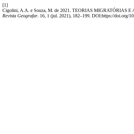
[1]
Cigolini, A.A. e Souza, M. de 2021. TEORIAS MIGRAT
Revista Geografar
. 16, 1 (jul. 2021), 182–199. DOI:https://doi.org/