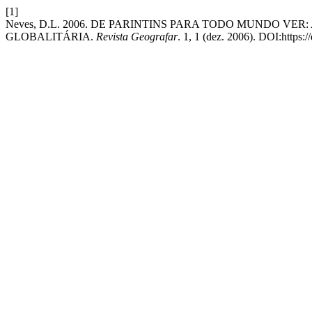
[1]
Neves, D.L. 2006. DE PARINTINS PARA TODO MUNDO VER
GLOBALITÁRIA.
Revista Geografar
. 1, 1 (dez. 2006). DOI:https: