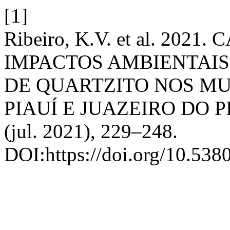
[1]
Ribeiro, K.V. et al. 202
IMPACTOS AMBIENTAI
DE QUARTZITO NOS MU
PIAUÍ E JUAZEIRO DO P
(jul. 2021), 229–248.
DOI:https://doi.org/10.538