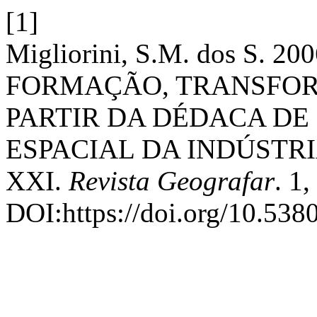
[1]
Migliorini, S.M. dos S.
FORMAÇÃO, TRANSFO
PARTIR DA DÉDACA DE 
ESPACIAL DA INDÚSTRI
XXI.
Revista Geografar
. 1,
DOI:https://doi.org/10.538