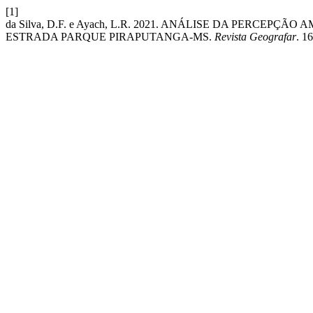
[1]
da Silva, D.F. e Ayach, L.R. 2021. ANÁLISE DA PERC
ESTRADA PARQUE PIRAPUTANGA-MS.
Revista Geografar
. 1