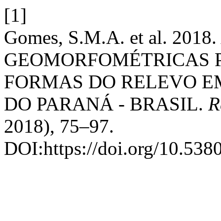
[1]
Gomes, S.M.A. et al. 2
GEOMORFOMÉTRICAS P
FORMAS DO RELEVO E
DO PARANÁ - BRASIL.
R
2018), 75–97.
DOI:https://doi.org/10.538