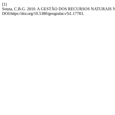
[1]
Souza, C.B.G. 2010. A GESTÃO DOS RECURSOS NATURA
DOI:https://doi.org/10.5380/geografar.v5i1.17783.