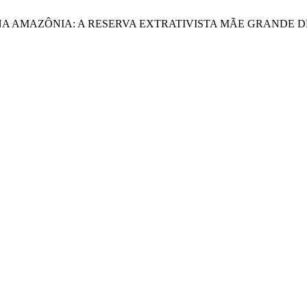
IS NA AMAZÔNIA: A RESERVA EXTRATIVISTA MÃE GRANDE 