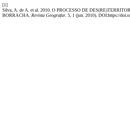
[1]
Silva, A. de A. et al. 2010. O PROCESSO DE DES(RE
BORRACHA.
Revista Geografar
. 5, 1 (jun. 2010). DOI:https://doi