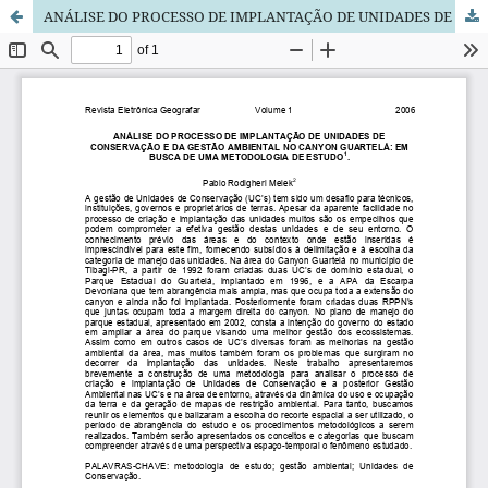
ANÁLISE DO PROCESSO DE IMPLANTAÇÃO DE UNIDADES DE CONSERVAÇÃO E DA GESTÃO AMBIENTAL NO CANYON GUARTELÁ: EM BUSCA DE UMA METODOLOGIA DE ESTUDO.