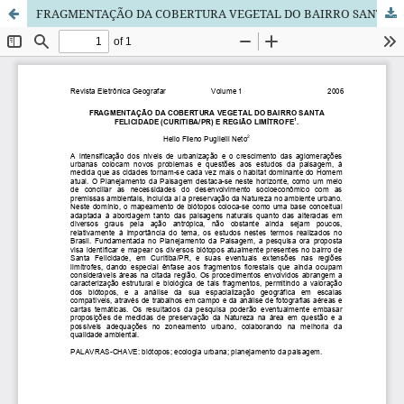
FRAGMENTAÇÃO DA COBERTURA VEGETAL DO BAIRRO SANTA FELICIDADE (CURITIBA/PR) E REGIÃO LIMÍTROFE.