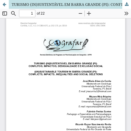
TURISMO (IN)SUSTENTÁVEL EM BARRA GRANDE (PI): CONFLITOS, IMPACTOS, DESIGUALDADE E EXCLUSÃO SOCIAL