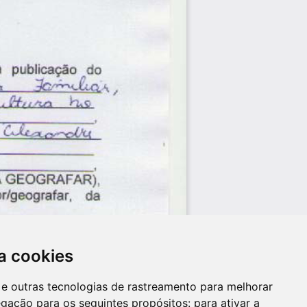
a cookies
es e outras tecnologias de rastreamento para melhorar
egação para os seguintes propósitos:
para ativar a