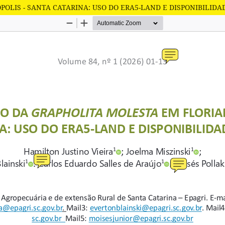
OLIS - SANTA CATARINA: USO DO ERA5-LAND E DISPONIBILIDA