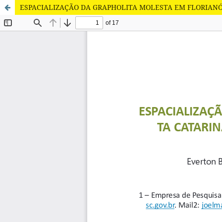
ESPACIALIZAÇÃO DA GRAPHOLITA MOLESTA EM FLORIANÓP