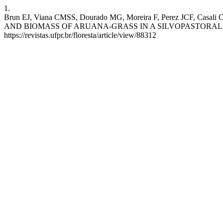
1.
Brun EJ, Viana CMSS, Dourado MG, Moreira F, Perez JCF
AND BIOMASS OF ARUANA-GRASS IN A SILVOPASTORAL SYSTEM. RF 
https://revistas.ufpr.br/floresta/article/view/88312