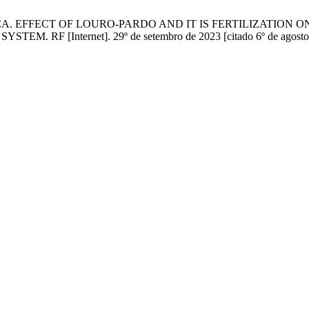
, Casali CA. EFFECT OF LOURO-PARDO AND IT IS FERTILIZA
[Internet]. 29º de setembro de 2023 [citado 6º de agosto de 