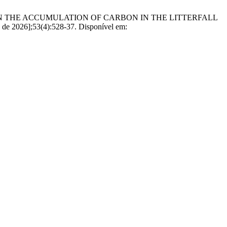
TION ON THE ACCUMULATION OF CARBON IN THE LITTERFALL
2026];53(4):528-37. Disponível em: