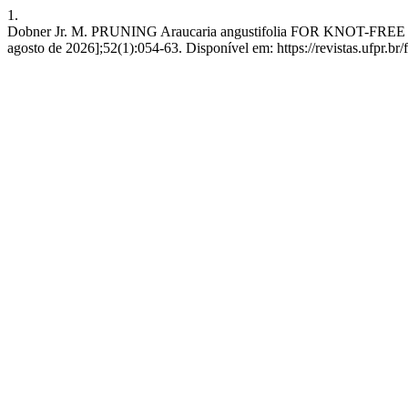
1.
Dobner Jr. M. PRUNING Araucaria angustifolia FOR KNOT-FREE T
agosto de 2026];52(1):054-63. Disponível em: https://revistas.ufpr.br/