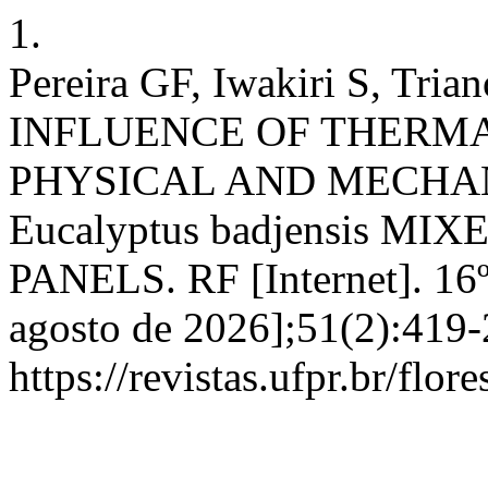
1.
Pereira GF, Iwakiri S, Tria
INFLUENCE OF THERMA
PHYSICAL AND MECHAN
Eucalyptus badjensis M
PANELS. RF [Internet]. 16º
agosto de 2026];51(2):419-
https://revistas.ufpr.br/flor