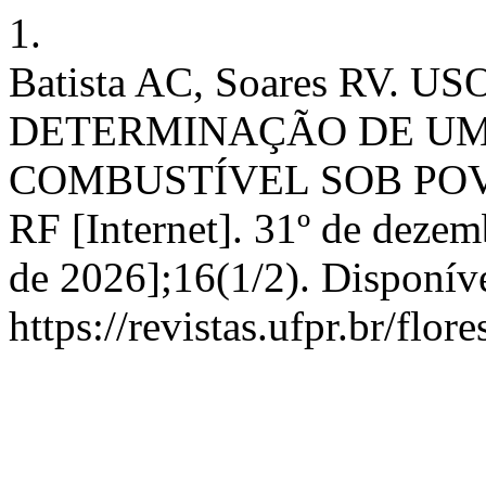
1.
Batista AC, Soares RV.
DETERMINAÇÃO DE UM
COMBUSTÍVEL SOB POVO
RF [Internet]. 31º de dezem
de 2026];16(1/2). Disponív
https://revistas.ufpr.br/flor