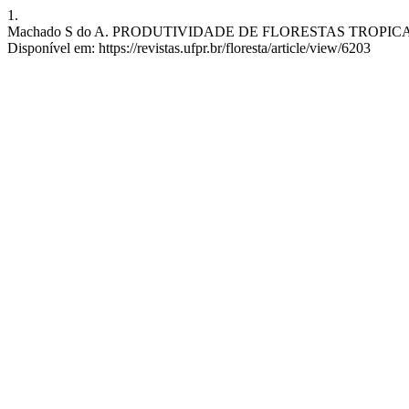
1.
Machado S do A. PRODUTIVIDADE DE FLORESTAS TROPICAIS. RF [I
Disponível em: https://revistas.ufpr.br/floresta/article/view/6203