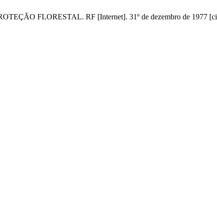
FLORESTAL. RF [Internet]. 31º de dezembro de 1977 [citado 7