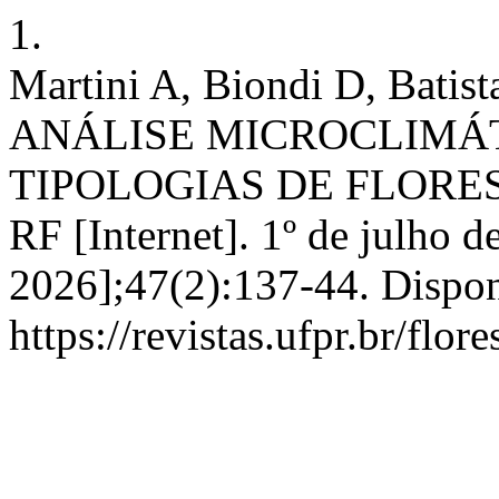
1.
Martini A, Biondi D, Batist
ANÁLISE MICROCLIMÁT
TIPOLOGIAS DE FLORE
RF [Internet]. 1º de julho d
2026];47(2):137-44. Dispon
https://revistas.ufpr.br/flor