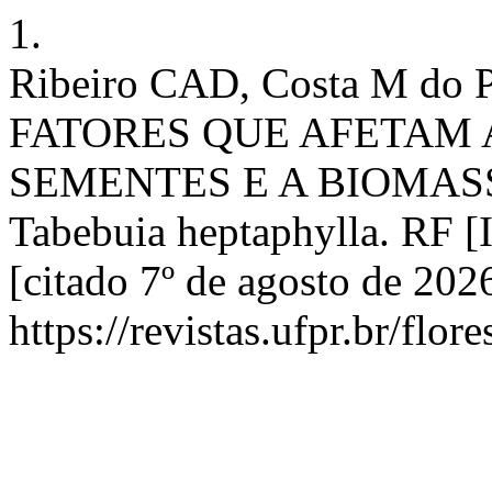
1.
Ribeiro CAD, Costa M do P
FATORES QUE AFETAM
SEMENTES E A BIOMAS
Tabebuia heptaphylla. RF [I
[citado 7º de agosto de 202
https://revistas.ufpr.br/flor