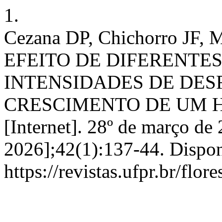
1.
Cezana DP, Chichorro JF, Ma
EFEITO DE DIFERENTES
INTENSIDADES DE DES
CRESCIMENTO DE UM H
[Internet]. 28º de março de 
2026];42(1):137-44. Dispon
https://revistas.ufpr.br/flor