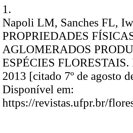
1.
Napoli LM, Sanches FL, Iwa
PROPRIEDADES FÍSICAS
AGLOMERADOS PRODUZ
ESPÉCIES FLORESTAIS. RF 
2013 [citado 7º de agosto d
Disponível em:
https://revistas.ufpr.br/flor