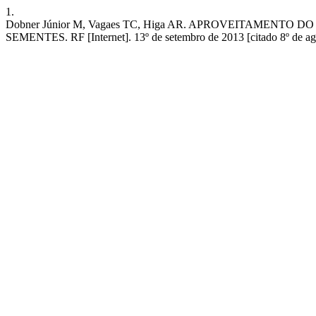
1.
Dobner Júnior M, Vagaes TC, Higa AR. APROVEITAMENTO
SEMENTES. RF [Internet]. 13º de setembro de 2013 [citado 8º de agost