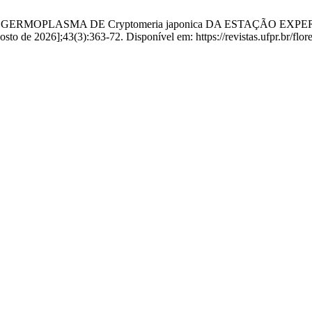
 DO GERMOPLASMA DE Cryptomeria japonica DA ESTAÇÃO 
o de 2026];43(3):363-72. Disponível em: https://revistas.ufpr.br/flore