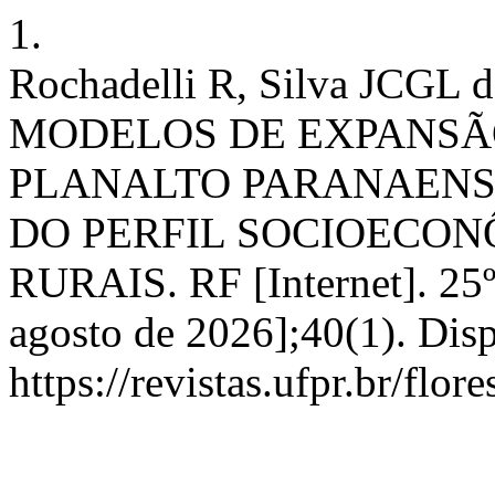
1.
Rochadelli R, Silva JCGL d
MODELOS DE EXPANSÃ
PLANALTO PARANAENSE
DO PERFIL SOCIOECON
RURAIS. RF [Internet]. 25º
agosto de 2026];40(1). Dis
https://revistas.ufpr.br/flor