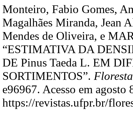
Monteiro, Fabio Gomes, An
Magalhães Miranda, Jean A
Mendes de Oliveira, e 
“ESTIMATIVA DA DENS
DE Pinus Taeda L. EM D
SORTIMENTOS”.
Floresta
e96967. Acesso em agosto 8
https://revistas.ufpr.br/flor