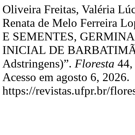
Oliveira Freitas, Valéria Lú
Renata de Melo Ferreira
E SEMENTES, GERMIN
INICIAL DE BARBATIMÃO
Adstringens)”.
Floresta
44, 
Acesso em agosto 6, 2026.
https://revistas.ufpr.br/flor