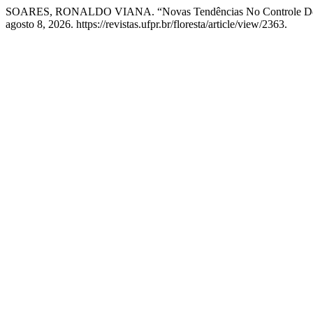
SOARES, RONALDO VIANA. “Novas Tendências No Controle De In
agosto 8, 2026. https://revistas.ufpr.br/floresta/article/view/2363.