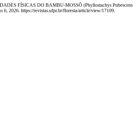
 “PROPRIEDADES FÍSICAS DO BAMBU-MOSSÔ (Phyllostachys Pubescens
6, 2026. https://revistas.ufpr.br/floresta/article/view/17109.