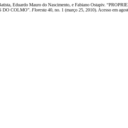
Cesar Batista, Eduardo Mauro do Nascimento, e Fabiano Ostapiv.
ÕES DO COLMO”.
Floresta
40, no. 1 (março 25, 2010). Acesso em agosto 