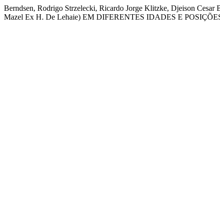
Berndsen, Rodrigo Strzelecki, Ricardo Jorge Klitzke, Djeison 
Mazel Ex H. De Lehaie) EM DIFERENTES IDADES E POSIÇ