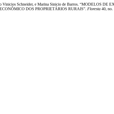
Alessandro Vinicios Schneider, e Marina Sinicio de Barros. “
OECONÔMICO DOS PROPRIETÁRIOS RURAIS”.
Floresta
40, no. 