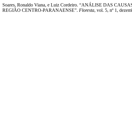
Soares, Ronaldo Viana, e Luiz Cordeiro. “ANÁLISE DAS
REGIÃO CENTRO-PARANAENSE”.
Floresta
, vol. 5, nº 1, deze