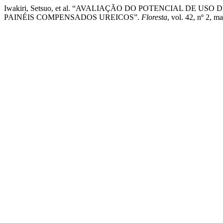
Iwakiri, Setsuo, et al. “AVALIAÇÃO DO POTENCIAL DE 
PAINÉIS COMPENSADOS UREICOS”.
Floresta
, vol. 42, nº 2, 