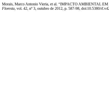
Morais, Marco Antonio Vieria, et al. “IMPACTO AMBIE
Floresta
, vol. 42, nº 3, outubro de 2012, p. 587-98, doi:10.5380/rf.v