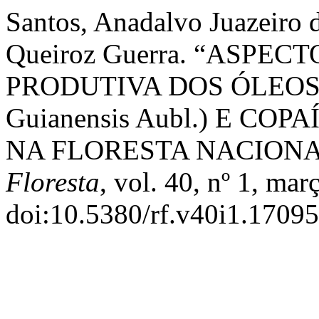
Santos, Anadalvo Juazeiro d
Queiroz Guerra. “ASPE
PRODUTIVA DOS ÓLEOS 
Guianensis Aubl.) E COPAÍ
NA FLORESTA NACIONAL
Floresta
, vol. 40, nº 1, mar
doi:10.5380/rf.v40i1.17095