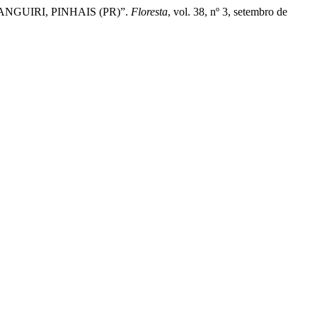
NGUIRI, PINHAIS (PR)”.
Floresta
, vol. 38, nº 3, setembro de