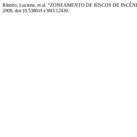
Ribeiro, Luciene, et al. “ZONEAMENTO DE RISCOS DE I
2008, doi:10.5380/rf.v38i3.12430.