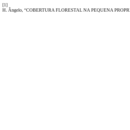
[1]
H. Ângelo, “COBERTURA FLORESTAL NA PEQUENA PRO