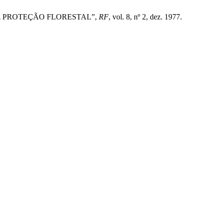
R A PROTEÇÃO FLORESTAL”,
RF
, vol. 8, nº 2, dez. 1977.