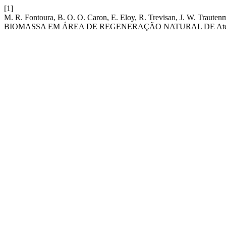
[1]
M. R. Fontoura, B. O. O. Caron, E. Eloy, R. Trevisan, J. W.
BIOMASSA EM ÁREA DE REGENERAÇÃO NATURAL DE Ateleia