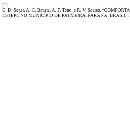
[1]
C. D. Seger, A. C. Batista, A. F. Tetto, e R. V. Soar
ESTEPE NO MUNICÍPIO DE PALMEIRA, PARANÁ, BRASIL”