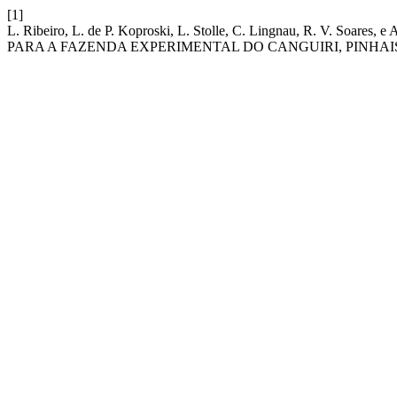
[1]
L. Ribeiro, L. de P. Koproski, L. Stolle, C. Lingnau, R. V. 
PARA A FAZENDA EXPERIMENTAL DO CANGUIRI, PINHAIS