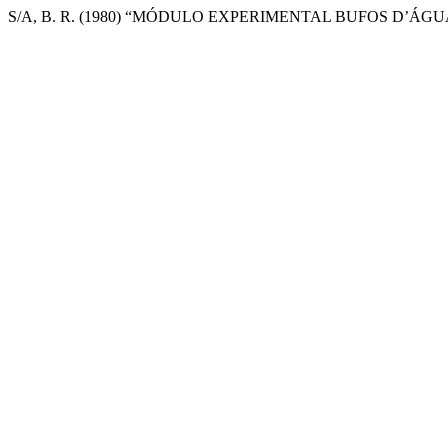
S/A, B. R. (1980) “MÓDULO EXPERIMENTAL BUFOS D’ÁGU