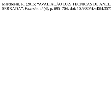
Marchesan, R. (2015) “AVALIAÇÃO DAS TÉCNICAS DE A
SERRADA”,
Floresta
, 45(4), p. 695–704. doi: 10.5380/rf.v45i4.357