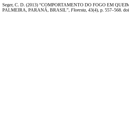
Seger, C. D. (2013) “COMPORTAMENTO DO FOGO EM QU
PALMEIRA, PARANÁ, BRASIL”,
Floresta
, 43(4), p. 557–568. do